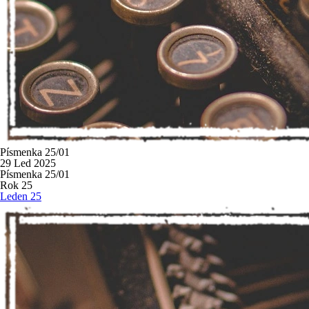
Písmenka 25/01
29 Led 2025
Písmenka 25/01
Rok 25
Leden 25