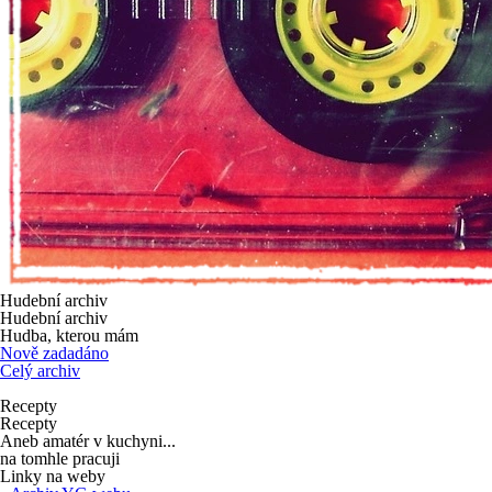
Hudební archiv
Hudební archiv
Hudba, kterou mám
Nově zadadáno
Celý archiv
Recepty
Recepty
Aneb amatér v kuchyni...
na tomhle pracuji
Linky na weby