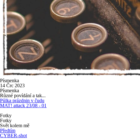
Písmenka
14 Črc 2023
Písmenka
Různé povídání a tak...
Půlka prázdnin v čudu
MAT! attack 23/08 - 01
Fotky
Fotky
Svět kolem mě
Předtím
CYBER-shot