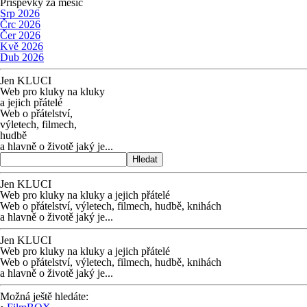
Příspěvky za měsíc
Srp 2026
Črc 2026
Čer 2026
Kvě 2026
Dub 2026
Jen KLUCI
Web pro kluky na kluky
a jejich přátelé
Web o přátelství,
výletech, filmech,
hudbě
a hlavně o životě jaký je...
Hledat
Jen KLUCI
Web pro kluky na kluky
a jejich přátelé
Web o přátelství,
výletech, filmech,
hudbě, knihách
a hlavně o životě jaký je...
Jen KLUCI
Web pro kluky na kluky
a jejich přátelé
Web o přátelství,
výletech, filmech,
hudbě, knihách
a hlavně o životě jaký je...
Možná ještě hledáte: