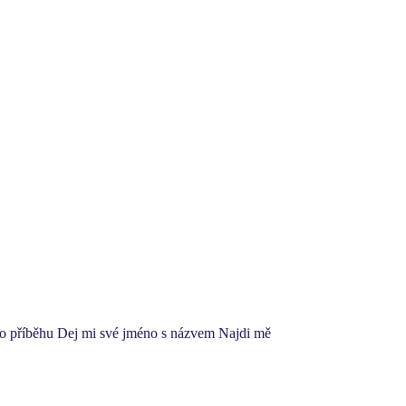
ího příběhu Dej mi své jméno s názvem Najdi mě