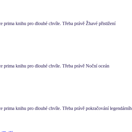
e prima knihu pro dlouhé chvíle. Třeba právě Žhavé přistižení
ce prima knihu pro dlouhé chvíle. Třeba právě Noční oceán
ce prima knihu pro dlouhé chvíle. Třeba právě pokračování legendárn