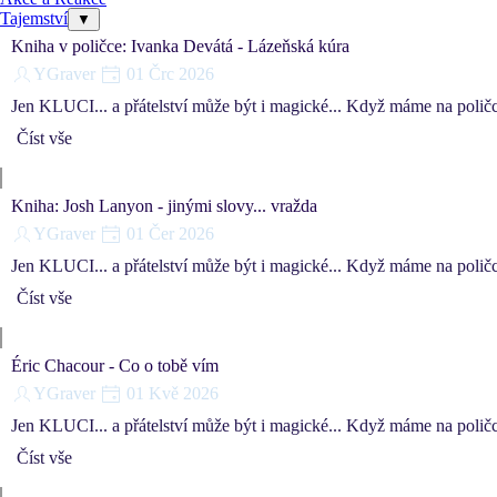
Tajemství
▼
Kniha v poličce: Ivanka Devátá - Lázeňská kúra
YGraver
01 Črc 2026
Jen KLUCI... a přátelství může být i magické... Když máme na polič
Číst vše
Kniha: Josh Lanyon - jinými slovy... vražda
YGraver
01 Čer 2026
Jen KLUCI... a přátelství může být i magické... Když máme na poli
Číst vše
Éric Chacour - Co o tobě vím
YGraver
01 Kvě 2026
Jen KLUCI... a přátelství může být i magické... Když máme na polič
Číst vše