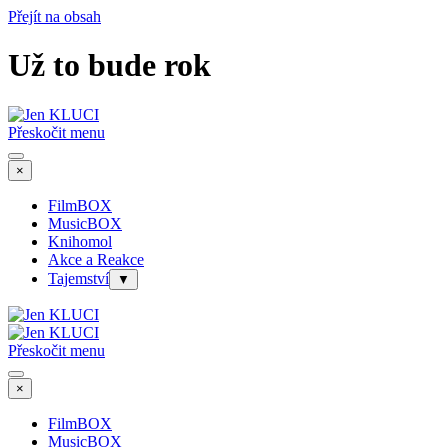
Přejít na obsah
Už to bude rok
Přeskočit menu
×
FilmBOX
MusicBOX
Knihomol
Akce a Reakce
Tajemství
▼
Přeskočit menu
×
FilmBOX
MusicBOX