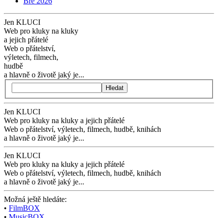
Bře 2026
Jen KLUCI
Web pro kluky na kluky
a jejich přátelé
Web o přátelství,
výletech, filmech,
hudbě
a hlavně o životě jaký je...
Hledat
Jen KLUCI
Web pro kluky na kluky
a jejich přátelé
Web o přátelství,
výletech, filmech,
hudbě, knihách
a hlavně o životě jaký je...
Jen KLUCI
Web pro kluky na kluky
a jejich přátelé
Web o přátelství,
výletech, filmech,
hudbě, knihách
a hlavně o životě jaký je...
Možná ještě hledáte:
•
FilmBOX
•
MusicBOX