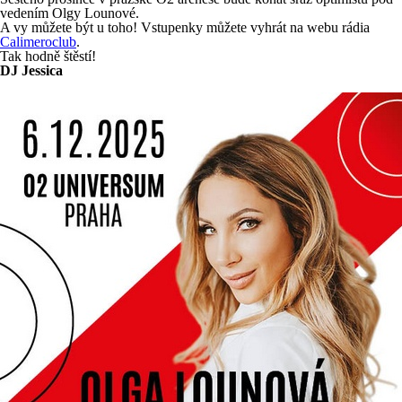
vedením Olgy Lounové.
A vy můžete být u toho! Vstupenky můžete vyhrát na webu rádia
Calimeroclub
.
Tak hodně štěstí!
DJ Jessica