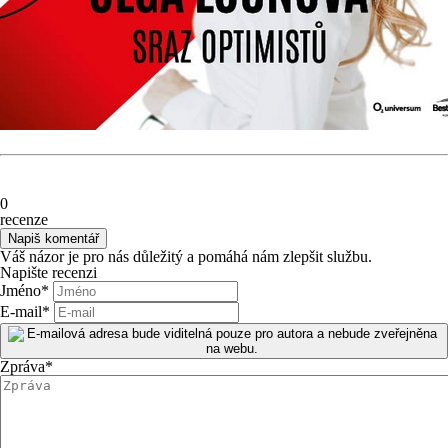
0
recenze
Váš názor je pro nás důležitý a pomáhá nám zlepšit službu.
Napište recenzi
Jméno
*
E-mail
*
Zpráva
*