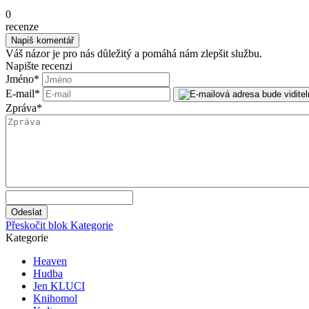
0
recenze
Váš názor je pro nás důležitý a pomáhá nám zlepšit službu.
Napište recenzi
Jméno
*
E-mail
*
Zpráva
*
Přeskočit blok Kategorie
Kategorie
Heaven
Hudba
Jen KLUCI
Knihomol