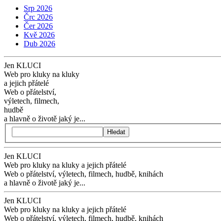
Srp 2026
Črc 2026
Čer 2026
Kvě 2026
Dub 2026
Jen KLUCI
Web pro kluky na kluky
a jejich přátelé
Web o přátelství,
výletech, filmech,
hudbě
a hlavně o životě jaký je...
Hledat
Jen KLUCI
Web pro kluky na kluky
a jejich přátelé
Web o přátelství,
výletech, filmech,
hudbě, knihách
a hlavně o životě jaký je...
Jen KLUCI
Web pro kluky na kluky
a jejich přátelé
Web o přátelství,
výletech, filmech,
hudbě, knihách