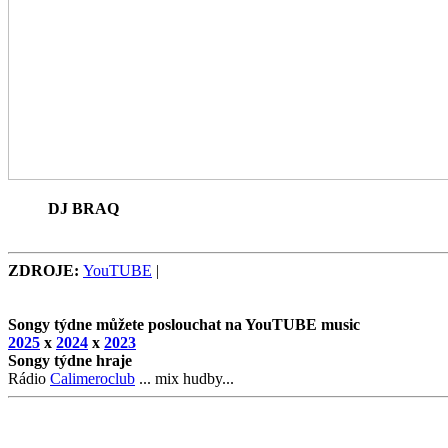
DJ BRAQ
ZDROJE:
YouTUBE
|
Songy týdne můžete poslouchat na YouTUBE music
2025
x
2024
x
2023
Songy týdne hraje
Rádio
Calimeroclub
... mix hudby...