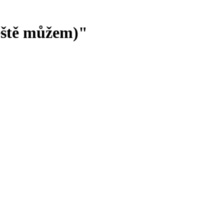
eště můžem)"