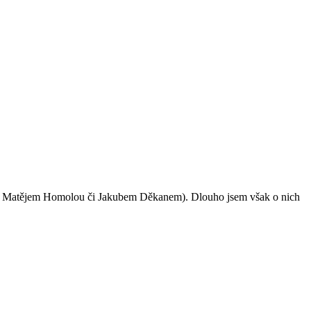
o Matějem Homolou či Jakubem Děkanem). Dlouho jsem však o nich