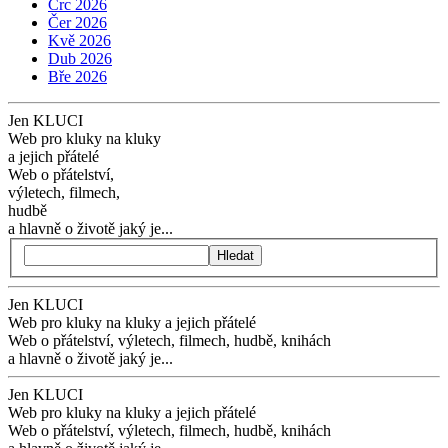
Črc 2026
Čer 2026
Kvě 2026
Dub 2026
Bře 2026
Jen KLUCI
Web pro kluky na kluky
a jejich přátelé
Web o přátelství,
výletech, filmech,
hudbě
a hlavně o životě jaký je...
Hledat
Jen KLUCI
Web pro kluky na kluky
a jejich přátelé
Web o přátelství,
výletech, filmech,
hudbě, knihách
a hlavně o životě jaký je...
Jen KLUCI
Web pro kluky na kluky
a jejich přátelé
Web o přátelství,
výletech, filmech,
hudbě, knihách