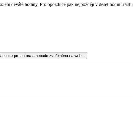
 kolem deváté hodiny. Pro opozdilce pak nejpozději v deset hodin u vs