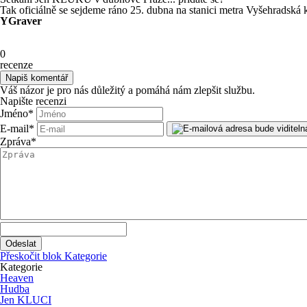
Tak oficiálně se sejdeme ráno 25. dubna na stanici metra Vyšehradská
YGraver
0
recenze
Váš názor je pro nás důležitý a pomáhá nám zlepšit službu.
Napište recenzi
Jméno
*
E-mail
*
Zpráva
*
Přeskočit blok Kategorie
Kategorie
Heaven
Hudba
Jen KLUCI