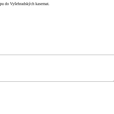
tupu do Vyšehradských kasemat.