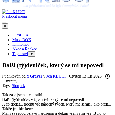
Přeskočit menu
×
FilmBOX
MusicBOX
Knihomol
Akce a Reakce
Tajemství
▼
Další (tý)deníček, který se mi nepovedl
Publikován od
YGraver
v
Jen KLUCI
· Čtvrtek 13 Lis 2025 ·
1 minuty
Tags:
Sloupek
Tak zase jsem nic nestihl...
Další (tý)deníček v tajemství, který se mi nepovedl
A co dodat... trochu víc náročný týden, který mě semlel jako prejt...
Takže jen bleskem:
Mám za sebou oslavu narozenin a děkuji všem a za vše. Bylo to