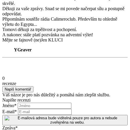
skvělé.
Děkuji za vaše zprávy. Snad se mi povede načerpat sílu a postupně
odpovídat.
Připomínám soutěže rádia Calimeroclub. Především tu ohledně
výletu do Egypta...
Tomovi děkuji za trpělivost a pochopení.
A nakonec stále platí pozvánka na adventní výlet!
Mějte se fajnově (ne)Jen KLUCI
YGraver
0
recenze
Váš názor je pro nás důležitý a pomáhá nám zlepšit službu.
Napište recenzi
Jméno
*
E-mail
*
Zpráva
*